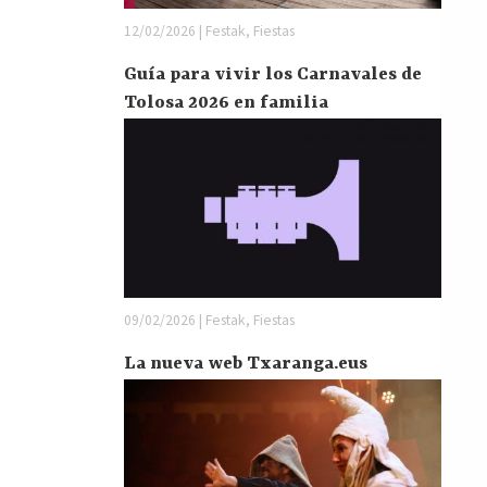
12/02/2026 | Festak, Fiestas
Guía para vivir los Carnavales de
Tolosa 2026 en familia
09/02/2026 | Festak, Fiestas
La nueva web Txaranga.eus