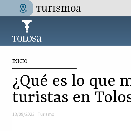
Pasar al contenido principal
Tolosa Turismoa
Usted está aquí
INICIO
¿Qué es lo que m
turistas en Tolo
13/09/2023 |
Turismo