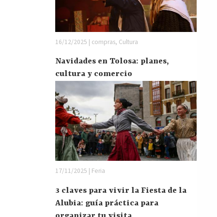
16/12/2025 | compras, Cultura
Navidades en Tolosa: planes,
cultura y comercio
17/11/2025 | Feria
3 claves para vivir la Fiesta de la
Alubia: guía práctica para
organizar tu visita