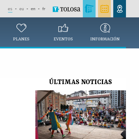
es
eu
en
fr
PLANES
EVENTOS
INFORMACIÓN
ÚLTIMAS NOTICIAS