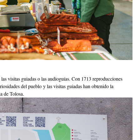
 las visitas guiadas o las audioguías. Con 1713 reproducciones
iosidades del pueblo y las visitas guiadas han obtenido la
ia de Tolosa.