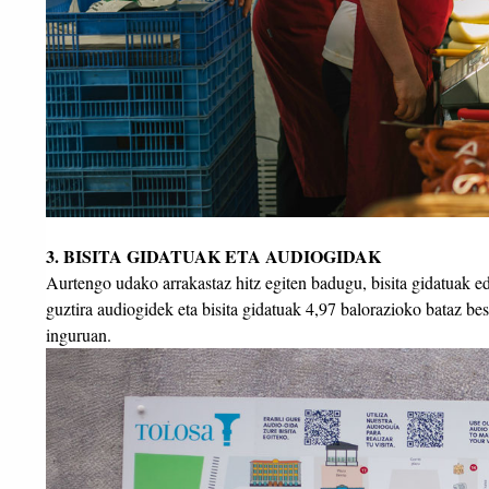
3. BISITA GIDATUAK ETA AUDIOGIDAK
Aurtengo udako arrakastaz hitz egiten badugu, bisita gidatuak ed
guztira audiogidek eta bisita gidatuak 4,97 balorazioko bataz be
inguruan.