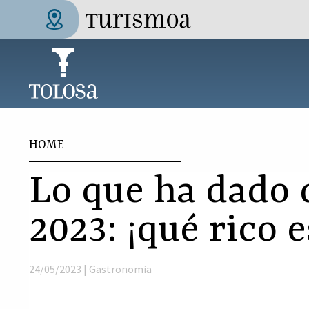
Skip to main content
Tolosa Turismoa
You are here
HOME
Lo que ha dado
2023: ¡qué rico 
24/05/2023 |
Gastronomia