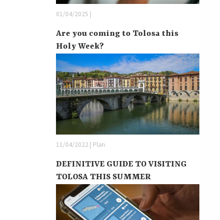
01/04/2025 |
Are you coming to Tolosa this
Holy Week?
11/04/2022 | Plan
DEFINITIVE GUIDE TO VISITING
TOLOSA THIS SUMMER