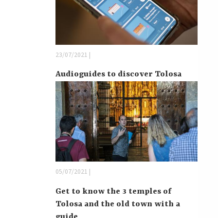
23/07/2021 |
Audioguides to discover Tolosa
05/07/2021 |
Get to know the 3 temples of
Tolosa and the old town with a
guide