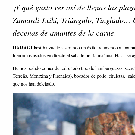
¡Y qué gusto ver así de llenas las pl
Zumardi Txiki, Triángulo, Tinglado… 
decenas de amantes de la carne.
HARAGI Fest
ha vuelto a ser todo un éxito, reuniendo a una mu
fueron los asados en directo el sábado por la mañana. Hasta se 
Hemos podido comer de todo: todo tipo de hamburguesas, secreto
Terreña, Montxina y Pirenaica), bocados de pollo, chuletas, sa
que nos han deleitado.