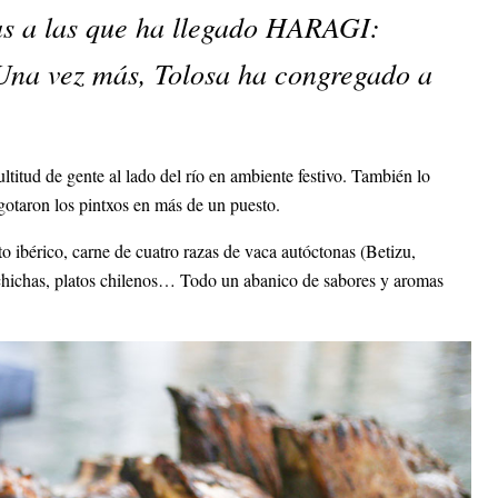
azas a las que ha llegado HARAGI:
Una vez más, Tolosa ha congregado a
ltitud de gente al lado del río en ambiente festivo. También lo
agotaron los pintxos en más de un puesto.
 ibérico, carne de cuatro razas de vaca autóctonas (Betizu,
lchichas, platos chilenos… Todo un abanico de sabores y aromas