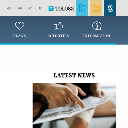
es
eu
en
fr
PLANS
ACTIVITIES
INFORMATION
LATEST NEWS