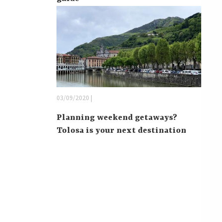
03/09/2020 |
Planning weekend getaways?
Tolosa is your next destination