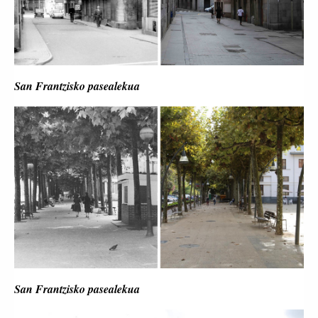
San Frantzisko pasealekua
San Frantzisko pasealekua