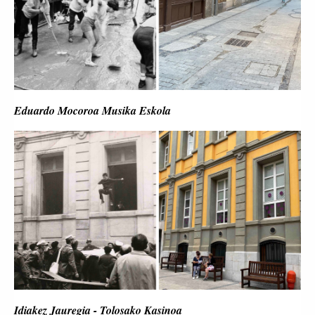
Eduardo Mocoroa Musika Eskola
Idiakez Jauregia - Tolosako Kasinoa