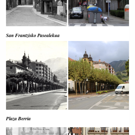
San Frantzisko Pasealekua
Plaza Berria