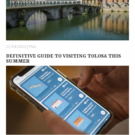
11/04/2022 | Plan
DEFINITIVE GUIDE TO VISITING TOLOSA THIS
SUMMER