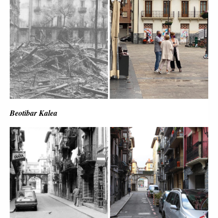
Beotibar Kalea