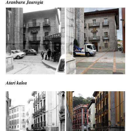
Aranburu Jauregia
Atari kalea