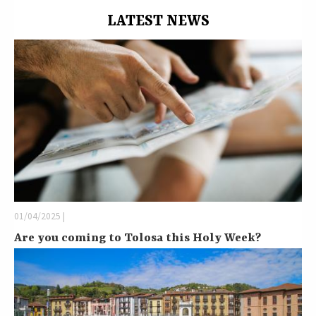
LATEST NEWS
01/04/2025 |
Are you coming to Tolosa this Holy Week?