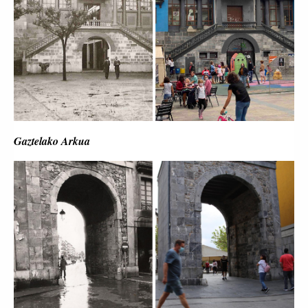
Gaztelako Arkua