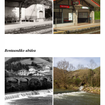
Bentaundiko ubidea