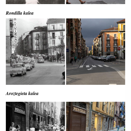
Rondilla kalea
Aroztegieta kalea