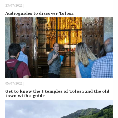
23/07/2021 |
Audioguides to discover Tolosa
05/07/2021 |
Get to know the 3 temples of Tolosa and the old
town with a guide