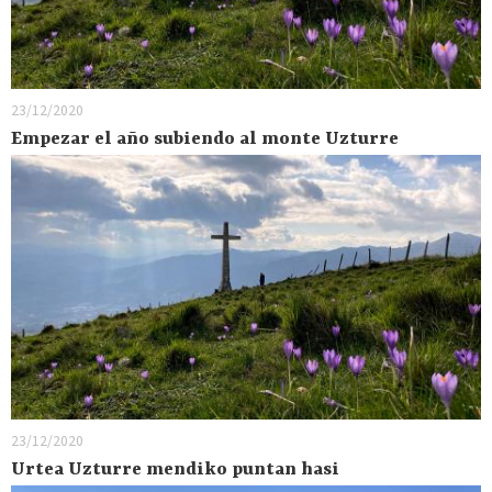
23/12/2020
Empezar el año subiendo al monte Uzturre
23/12/2020
Urtea Uzturre mendiko puntan hasi