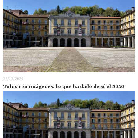
22/12/2020
Tolosa en imágenes: lo que ha dado de sí el 2020