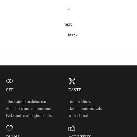
5
next ›
last »
SEE
TASTE
Tolosa and its architecture
Local Products
Art in the street and museums
Gastronomic Festivals
Parks and rural neigbourhoods
Where to eat