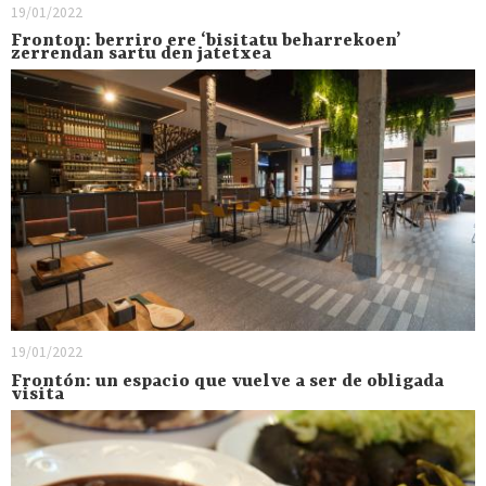
19/01/2022
Fronton: berriro ere ‘bisitatu beharrekoen’
zerrendan sartu den jatetxea
19/01/2022
Frontón: un espacio que vuelve a ser de obligada
visita