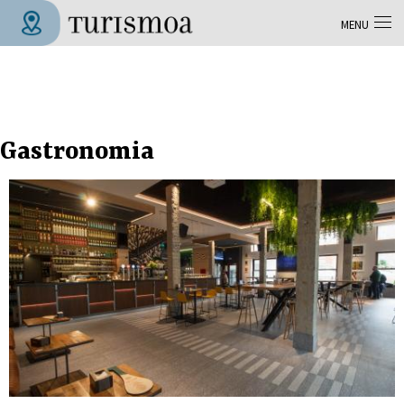
Skip to main content
MENU
Tolosa Turismoa
Gastronomia
Pages