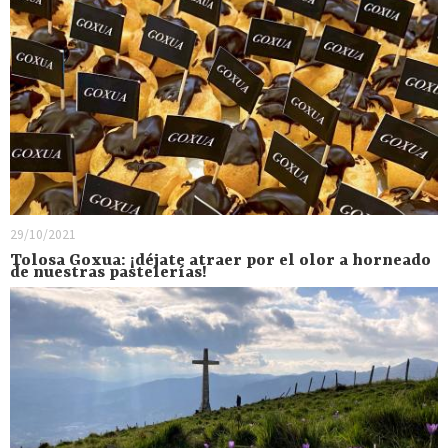
29/10/2021
Tolosa Goxua: ¡déjate atraer por el olor a horneado
de nuestras pastelerías!