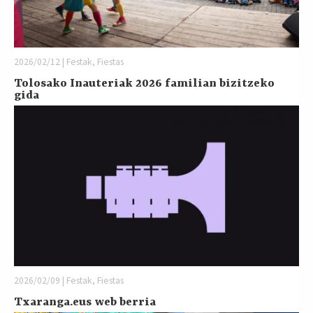
2026/02/12 | Festak, Fiestas
Tolosako Inauteriak 2026 familian bizitzeko
gida
2026/02/09 | Festak, Fiestas
Txaranga.eus web berria