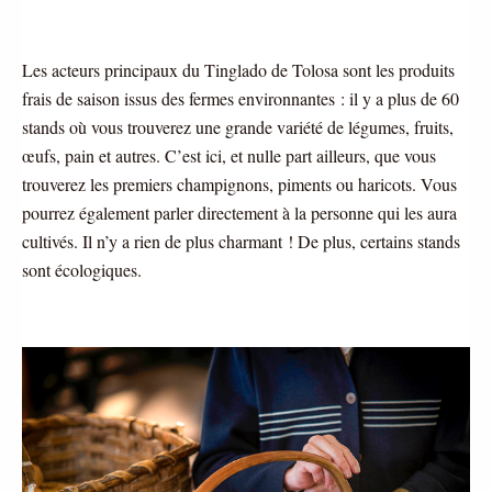
Les acteurs principaux du Tinglado de Tolosa sont les produits 
frais de saison issus des fermes environnantes : il y a plus de 60 
stands où vous trouverez une grande variété de légumes, fruits, 
œufs, pain et autres. C’est ici, et nulle part ailleurs, que vous 
trouverez les premiers champignons, piments ou haricots. Vous 
pourrez également parler directement à la personne qui les aura 
cultivés. Il n’y a rien de plus charmant ! De plus, certains stands 
sont écologiques. 