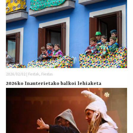
2026/02/02 | Festak, Fiestas
2026ko Inauterietako balkoi lehiaketa