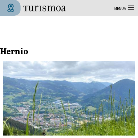
Skip to main content
MENUA
Tolosa Turismoa
Hernio