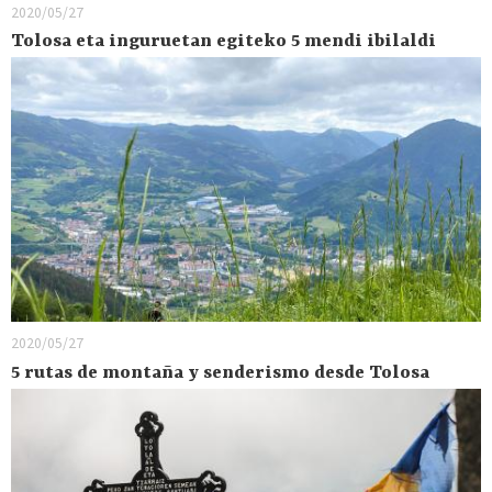
2020/05/27
Tolosa eta inguruetan egiteko 5 mendi ibilaldi
2020/05/27
5 rutas de montaña y senderismo desde Tolosa