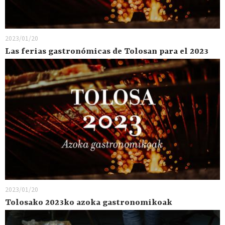
2023/01/20
Las ferias gastronómicas de Tolosan para el 2023
2023/01/20
Tolosako 2023ko azoka gastronomikoak