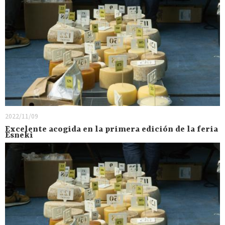
2022/11/09
Excelente acogida en la primera edición de la feria
Esneki