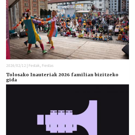
2026/02/12 | Festak, Fiestas
Tolosako Inauteriak 2026 familian bizitzeko
gida