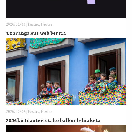
2026/02/09 | Festak, Fiestas
Txaranga.eus web berria
2026/02/02 | Festak, Fiestas
2026ko Inauterietako balkoi lehiaketa