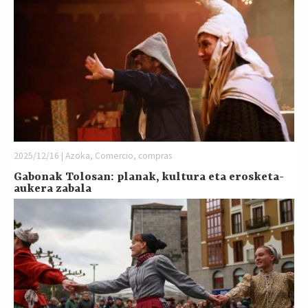
2025/12/16 | Azoka, Comercio, compras
Gabonak Tolosan: planak, kultura eta erosketa-
aukera zabala