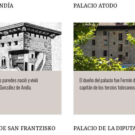
NDÍA
PALACIO ATODO
s paredes nació y vivió
El dueño del palacio fue Fermín 
González de Andía.
capitán de los tercios tolosanos
 DE SAN FRANTZISKO
PALACIO DE LA DIPUT