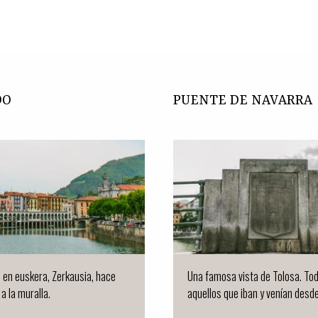
DO
PUENTE DE NAVARRA
en euskera, Zerkausia, hace
Una famosa vista de Tolosa. To
a la muralla.
aquellos que iban y venían desd