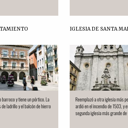
NTAMIENTO
IGLESIA DE SANTA MA
o barroco y tiene un pórtico. La
Reemplazó a otra iglesia más p
de ladrillo y el balcón de hierro
ardió en el incendio de 1503, y e
segunda iglesia más grande de 