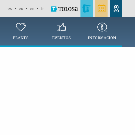
es
eu
en
fr
PLANES
EVENTOS
INFORMACIÓN