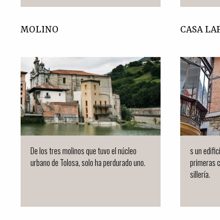
MOLINO
CASA LA
De los tres molinos que tuvo el núcleo
s un edific
urbano de Tolosa, solo ha perdurado uno.
primeras 
sillería.