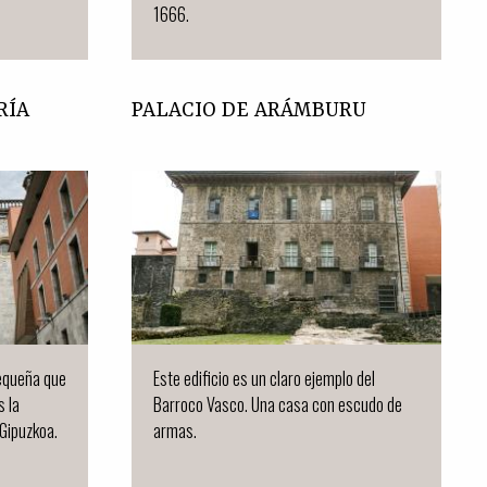
1666.
RÍA
PALACIO DE ARÁMBURU
equeña que
Este edificio es un claro ejemplo del
s la
Barroco Vasco. Una casa con escudo de
Gipuzkoa.
armas.