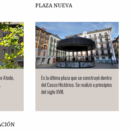
PLAZA NUEVA
de Atodo,
Es la última plaza que se construyó dentro
.
del Casco Histórico. Se realizó a principios
del siglo XVIII.
ACIÓN