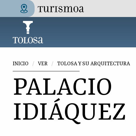
Pasar al contenido principal
Tolosa Turismoa
Usted está aquí
INICIO
VER
TOLOSA Y SU ARQUITECTURA
PALACIO
IDIÁQUEZ