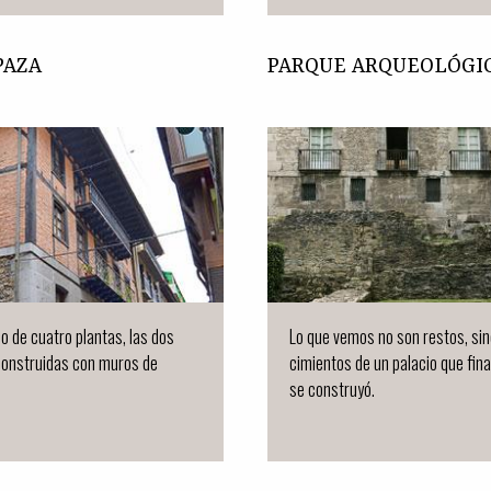
PAZA
PARQUE ARQUEOLÓGI
io de cuatro plantas, las dos
Lo que vemos no son restos, sin
construidas con muros de
cimientos de un palacio que fin
se construyó.