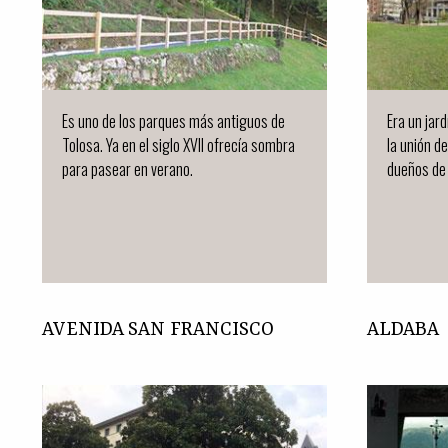
Es uno de los parques más antiguos de
Era un jar
Tolosa. Ya en el siglo XVII ofrecía sombra
la unión de
para pasear en verano.
dueños de 
AVENIDA SAN FRANCISCO
ALDABA