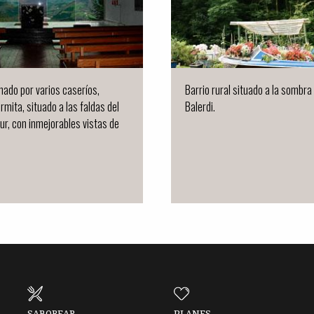
mado por varios caseríos,
Barrio rural situado a la sombra
rmita, situado a las faldas del
Balerdi.
ur, con inmejorables vistas de
SABOREAR
PLANES