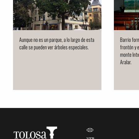
Aunque no es un parque, a lo largo de esta
Barrio for
calle se pueden ver árboles especiales.
frontón y e
monte Intx
Aralar.
VER