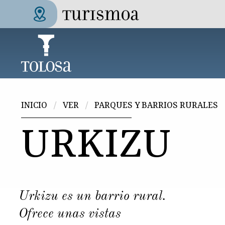
Pasar al contenido principal
Tolosa Turismoa
Usted está aquí
INICIO
VER
PARQUES Y BARRIOS RURALES
URKIZU
Urkizu es un barrio rural.
Ofrece unas vistas