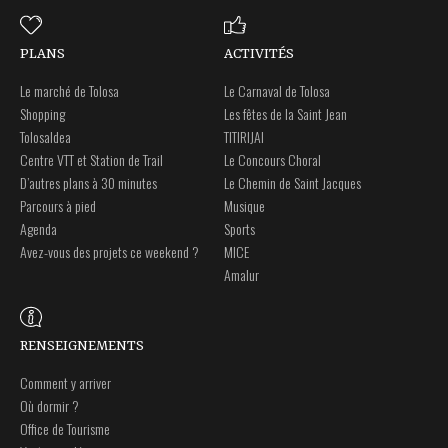
PLANS
ACTIVITÉS
Le marché de Tolosa
Le Carnaval de Tolosa
Shopping
Les fêtes de la Saint Jean
Tolosaldea
TITIRIJAI
Centre VTT et Station de Trail
Le Concours Choral
D’autres plans à 30 minutes
Le Chemin de Saint Jacques
Parcours à pied
Musique
Agenda
Sports
Avez-vous des projets ce weekend ?
MICE
Amalur
RENSEIGNEMENTS
Comment y arriver
Où dormir ?
Office de Tourisme