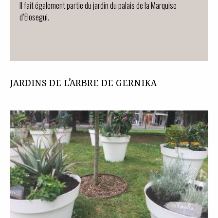
Il fait également partie du jardin du palais de la Marquise
d’Elosegui.
JARDINS DE L’ARBRE DE GERNIKA