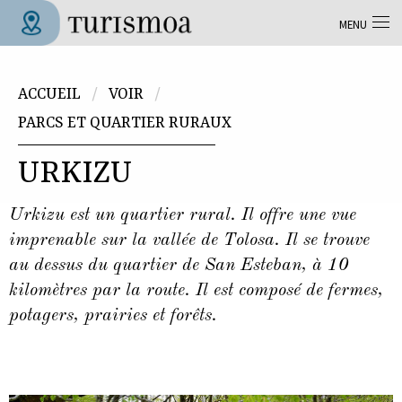
Aller au contenu principal
MENU
Tolosa Turismoa
Vous êtes ici
ACCUEIL
VOIR
PARCS ET QUARTIER RURAUX
URKIZU
Urkizu est un quartier rural. Il offre une vue
imprenable sur la vallée de Tolosa. Il se trouve
au dessus du quartier de San Esteban, à 10
kilomètres par la route. Il est composé de fermes,
potagers, prairies et forêts.