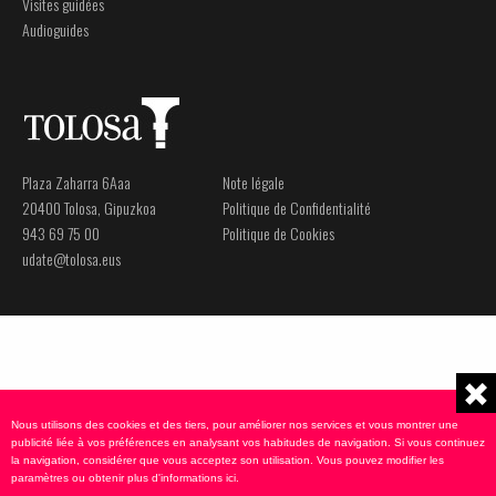
Visites guidées
Audioguides
Plaza Zaharra 6Aaa
Note légale
20400 Tolosa, Gipuzkoa
Politique de Confidentialité
943 69 75 00
Politique de Cookies
udate@tolosa.eus
Nous utilisons des cookies et des tiers, pour améliorer nos services et vous montrer une
publicité liée à vos préférences en analysant vos habitudes de navigation. Si vous continuez
la navigation, considérer que vous acceptez son utilisation. Vous pouvez modifier les
paramètres ou obtenir plus d'informations
ici
.