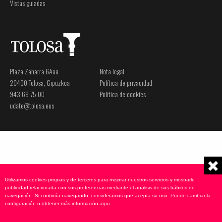
Vistas guiadas
Plaza Zaharra 6Aaa
Nota legal
20400 Tolosa, Gipuzkoa
Política de privacidad
943 69 75 00
Política de cookies
udate@tolosa.eus
Utilizamos cookies propias y de terceros para mejorar nuestros servicios y mostrarle
publicidad relacionada con sus preferencias mediante el análisis de sus hábitos de
navegación. Si continúa navegando, consideramos que acepta su uso. Puede cambiar la
configuración u obtener más información
aqui
.