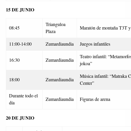
15 DE JUNIO
Trianguloa
08:45
Maratón de montaña T3T 
Plaza
11:00-14:00
Zumardiaundia
Juegos infantiles
Teatro infantil: “Metamorfo
16:30
Zumardiaundia
jokoa”
Música infantil: “Matraka C
18:00
Zumardiaundia
Center”
Durante todo el
Zumardiaundia
Figuras de arena
día
20 DE JUNIO