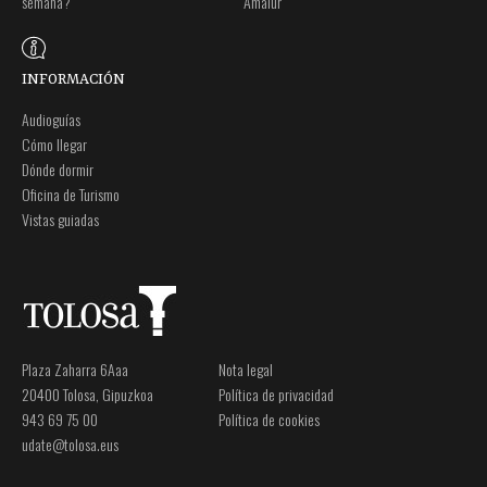
semana?
Amalur
INFORMACIÓN
Audioguías
Cómo llegar
Dónde dormir
Oficina de Turismo
Vistas guiadas
Plaza Zaharra 6Aaa
Nota legal
20400 Tolosa, Gipuzkoa
Política de privacidad
943 69 75 00
Política de cookies
udate@tolosa.eus