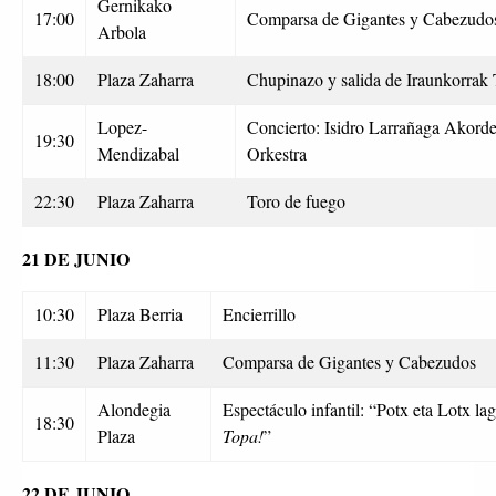
Gernikako
17:00
Comparsa de Gigantes y Cabezudo
Arbola
18:00
Plaza Zaharra
Chupinazo y salida de Iraunkorrak
Lopez-
Concierto: Isidro Larrañaga Akorde
19:30
Mendizabal
Orkestra
22:30
Plaza Zaharra
Toro de fuego
21 DE JUNIO
10:30
Plaza Berria
Encierrillo
11:30
Plaza Zaharra
Comparsa de Gigantes y Cabezudos
Alondegia
Espectáculo infantil: “Potx eta Lotx la
18:30
Plaza
Topa!
”
22 DE JUNIO