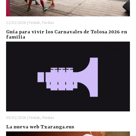
12/02/2026 | Festak, Fiestas
Guía para vivir los Carnavales de Tolosa 2026 en
familia
09/02/2026 | Festak, Fiestas
La nueva web Txaranga.eus