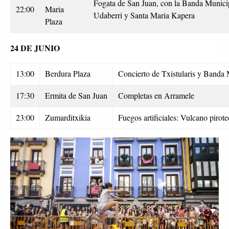
Fogata de San Juan, con la Banda Munici
22:00
Maria
Udaberri y Santa Maria Kapera
Plaza
24 DE JUNIO
13:00
Berdura Plaza
Concierto de Txistularis y Banda 
17:30
Ermita de San Juan
Completas en Arramele
23:00
Zumarditxikia
Fuegos artificiales: Vulcano pirote