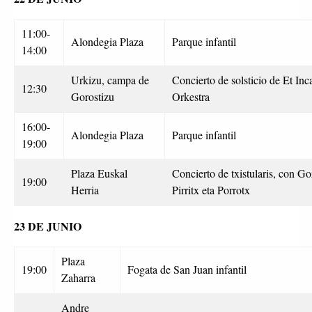
11:00-
Alondegia Plaza
Parque infantil
14:00
Urkizu, campa de
Concierto de solsticio de Et Inc
12:30
Gorostizu
Orkestra
16:00-
Alondegia Plaza
Parque infantil
19:00
Plaza Euskal
Concierto de txistularis, con Go
19:00
Herria
Pirritx eta Porrotx
23 DE JUNIO
Plaza
19:00
Fogata de San Juan infantil
Zaharra
Andre