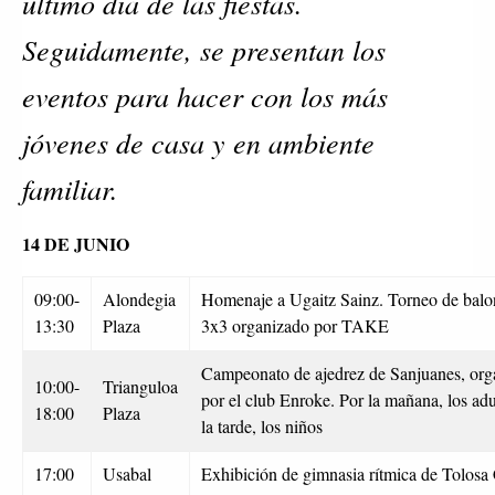
último día de las fiestas.
Seguidamente, se presentan los
eventos para hacer con los más
jóvenes de casa y en ambiente
familiar.
14 DE JUNIO
09:00-
Alondegia
Homenaje a Ugaitz Sainz. Torneo de balo
13:30
Plaza
3x3 organizado por TAKE
Campeonato de ajedrez de Sanjuanes, org
10:00-
Trianguloa
por el club Enroke. Por la mañana, los adu
18:00
Plaza
la tarde, los niños
17:00
Usabal
Exhibición de gimnasia rítmica de Tolosa