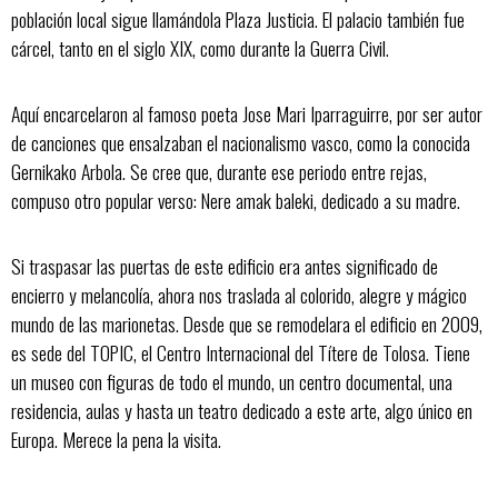
población local sigue llamándola Plaza Justicia. El palacio también fue
cárcel, tanto en el siglo XIX, como durante la Guerra Civil.
Aquí encarcelaron al famoso poeta Jose Mari Iparraguirre, por ser autor
de canciones que ensalzaban el nacionalismo vasco, como la conocida
Gernikako Arbola. Se cree que, durante ese periodo entre rejas,
compuso otro popular verso: Nere amak baleki, dedicado a su madre.
Si traspasar las puertas de este edificio era antes significado de
encierro y melancolía, ahora nos traslada al colorido, alegre y mágico
mundo de las marionetas. Desde que se remodelara el edificio en 2009,
es sede del TOPIC, el Centro Internacional del Títere de Tolosa. Tiene
un museo con figuras de todo el mundo, un centro documental, una
residencia, aulas y hasta un teatro dedicado a este arte, algo único en
Europa. Merece la pena la visita.