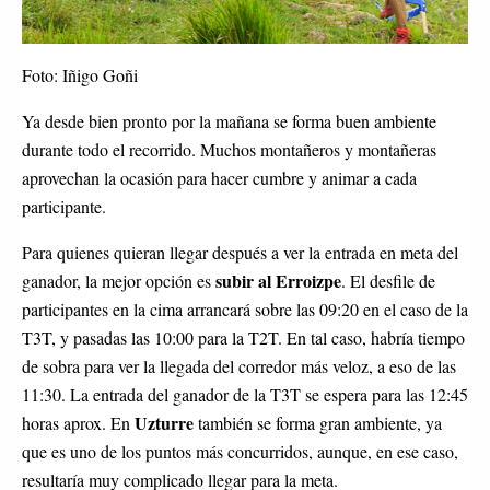
Foto: Iñigo Goñi
Ya desde bien pronto por la mañana se forma buen ambiente
durante todo el recorrido. Muchos montañeros y montañeras
aprovechan la ocasión para hacer cumbre y animar a cada
participante.
Para quienes quieran llegar después a ver la entrada en meta del
subir al Erroizpe
ganador, la mejor opción es
. El desfile de
participantes en la cima arrancará sobre las 09:20 en el caso de la
T3T, y pasadas las 10:00 para la T2T. En tal caso, habría tiempo
de sobra para ver la llegada del corredor más veloz, a eso de las
11:30. La entrada del ganador de la T3T se espera para las 12:45
Uzturre
horas aprox. En
también se forma gran ambiente, ya
que es uno de los puntos más concurridos, aunque, en ese caso,
resultaría muy complicado llegar para la meta.