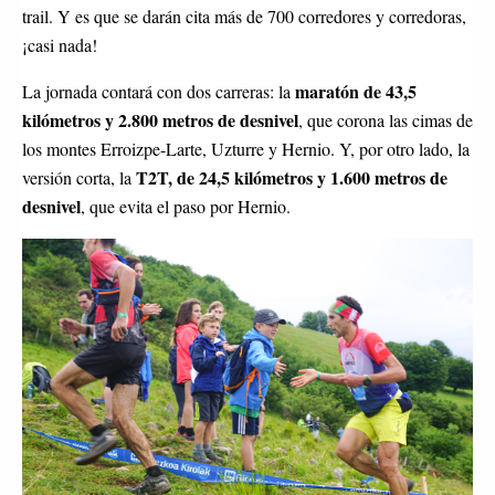
trail. Y es que se darán cita más de 700 corredores y corredoras,
¡casi nada!
maratón de 43,5
La jornada contará con dos carreras: la
kilómetros y 2.800 metros de desnivel
, que corona las cimas de
los montes Erroizpe-Larte, Uzturre y Hernio. Y, por otro lado, la
T2T, de 24,5 kilómetros y 1.600 metros de
versión corta, la
desnivel
, que evita el paso por Hernio.