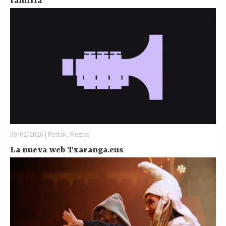
familia
09/02/2026 | Festak, Fiestas
La nueva web Txaranga.eus