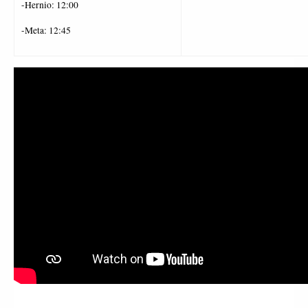
-Hernio: 12:00
-Meta: 12:45