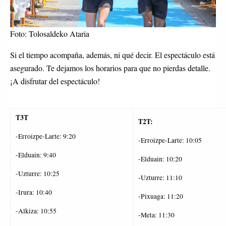
Foto: Tolosaldeko Ataria
Si el tiempo acompaña, además, ni qué decir. El espectáculo está
asegurado. Te dejamos los horarios para que no pierdas detalle.
¡A disfrutar del espectáculo!
T3T
T2T:
-Erroizpe-Larte: 9:20
-Erroizpe-Larte: 10:05
-Elduain: 9:40
-Elduain: 10:20
-Uzturre: 10:25
-Uzturre: 11:10
-Irura: 10:40
-Pixuaga: 11:20
-Alkiza: 10:55
-Meta: 11:30