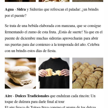
Agua
Sidra
-
y Sidrerías que refrescan el paladar: ¿un brindis
por el puente?
Se trata de una bebida elaborada con manzana, que se consigue
fermentando el zumo de esta fruta. ¡
Estás de suerte! Ya que en el
puente de diciembre muchas sidrerías aprovecharán para abrir
sus puertas para dar comienzo a la temporada del año. Celebra
con un brindis estos días de fiesta.
Aire
Dulces Tradicionales
-
que endulzan cada rincón: Un
toque de dulzura para darle final al tour
El aire fresco de Tolosa lleva consigo el aroma de los dulces