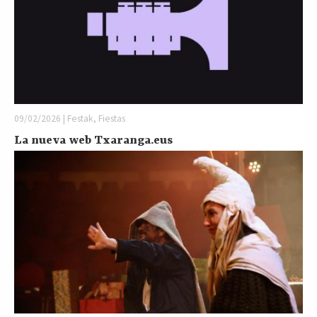
09/02/2026 | Festak, Fiestas
La nueva web Txaranga.eus