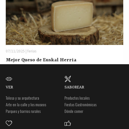
07/11/2025 | ferias
Mejor Queso de Euskal Herria
VER
SABOREAR
Tolosa y su arquitectura
Productos locales
Arte en la calle y los museos
Fiestas Gastronómicas
Parques y barrios rurales
Dónde comer