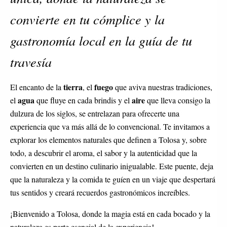
convierte en tu cómplice y la
gastronomía local en la guía de tu
travesía
tierra
fuego
El encanto de la
, el
que aviva nuestras tradiciones,
agua
aire
el
que fluye en cada brindis y el
que lleva consigo la
dulzura de los siglos, se entrelazan para ofrecerte una
experiencia que va más allá de lo convencional. Te invitamos a
explorar los elementos naturales que definen a Tolosa y, sobre
todo, a descubrir el aroma, el sabor y la autenticidad que la
convierten en un destino culinario inigualable. Este puente, deja
que la naturaleza y la comida te guíen en un viaje que despertará
tus sentidos y creará recuerdos gastronómicos increíbles.
¡Bienvenido a Tolosa, donde la magia está en cada bocado y la
naturaleza es parte esencial de la experiencia!