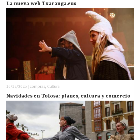
La nueva web Txaranga.eus
16/12/2025 | compras, Cultura
Navidades en Tolosa: planes, cultura y comercio