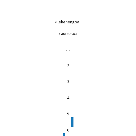
Páginas
« lehenengoa
‹ aurrekoa
…
2
3
4
5
6