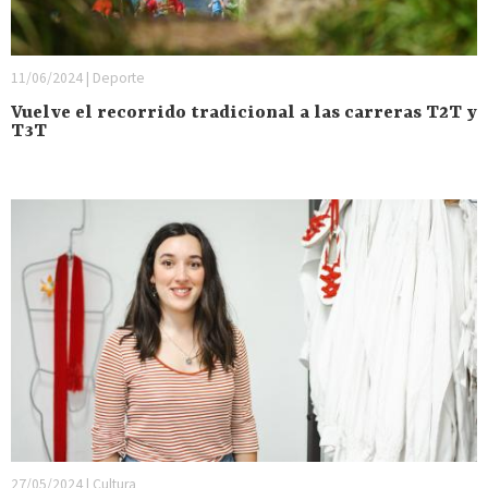
11/06/2024 | Deporte
Vuelve el recorrido tradicional a las carreras T2T y
T3T
27/05/2024 | Cultura