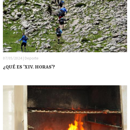
07/05/2024 | Deporte
¿QUÉ ES ‘XIV. HORAS’?