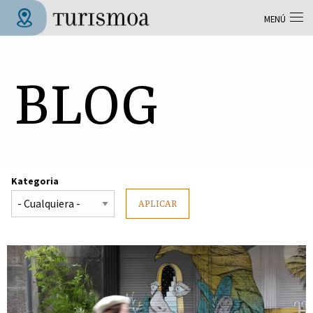
Pasar al contenido principal
MENÚ
Tolosa Turismoa
BLOG
Kategoria
APLICAR