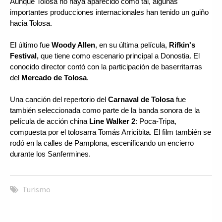
Aunque Tolosa no haya aparecido como tal, algunas 
importantes producciones internacionales han tenido un guiño 
hacia Tolosa. 
El último fue 
Woody Allen
, en su última película, 
Rifkin's 
Festival,
 que tiene como escenario principal a Donostia. El 
conocido director contó con la participación de baserritarras 
del 
Mercado de Tolosa
. 
Una canción del repertorio del 
Carnaval de Tolosa
 fue 
también seleccionada como parte de la banda sonora de la 
película de acción china 
Line Walker 2
: Poca-Tripa, 
compuesta por el tolosarra Tomás Arricibita. El film también se 
rodó en la calles de Pamplona, escenificando un encierro 
durante los Sanfermines.
Turismo