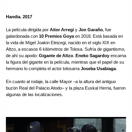
Handia. 2017
La película dirigida por 
Aitor Arregi 
y 
Jon Garaño
, fue 
galardonada con 
10 Premios Goya
 en 2018. Está basada en 
la vida de Migel Joakin Eleizegi, nacido en el siglo XIX en 
Altzo, a escasos 6 kilómetros de Tolosa. Sufría de gigantismo, 
de ahí su apodo: 
Gigante de Altzo
. 
Eneko Sagardoy 
encarna 
la figura del gigante en la película, mientras que el papel de su 
hermano lo completa el actor tolosarra 
Joseba Usabiaga
. 
En cuanto al rodaje, la calle Mayor –a la altura del antiguo 
buzón Real del Palacio Atodo– y la plaza Euskal Herria, fueron 
algunas de las localizaciones.