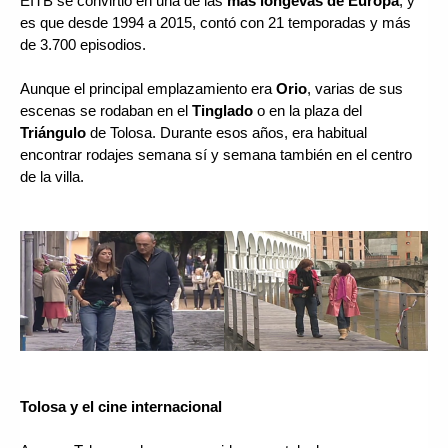
EITB se convirtió en una de las 
más longevas de Europa
, y 
es que desde 1994 a 2015, contó con 21 temporadas y más 
de 3.700 episodios. 
Aunque el principal emplazamiento era 
Orio
, varias de sus 
escenas se rodaban en el 
Tinglado
 o en la plaza del 
Triángulo 
de Tolosa. Durante esos años, era habitual 
encontrar rodajes semana sí y semana también en el centro 
de la villa.
Tolosa y el cine internacional