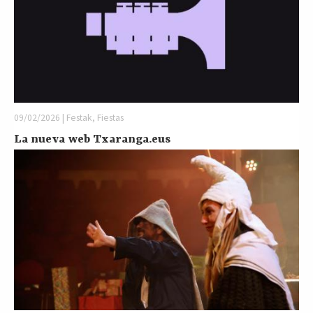
09/02/2026 | Festak, Fiestas
La nueva web Txaranga.eus