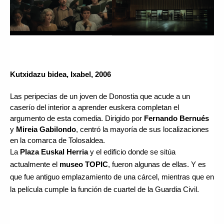
Kutxidazu bidea, Ixabel, 2006
Las peripecias de un joven de Donostia que acude a un 
caserío del interior a aprender euskera completan el 
argumento de esta comedia. Dirigido por 
Fernando Bernués
y 
Mireia Gabilondo
, centró la mayoría de sus localizaciones 
en la comarca de Tolosaldea. 
La 
Plaza Euskal Herria
 y el edificio donde se sitúa 
actualmente el 
museo TOPIC
, fueron algunas de ellas. Y es 
que fue antiguo emplazamiento de una cárcel, mientras que en 
la película cumple la función de cuartel de la Guardia Civil.