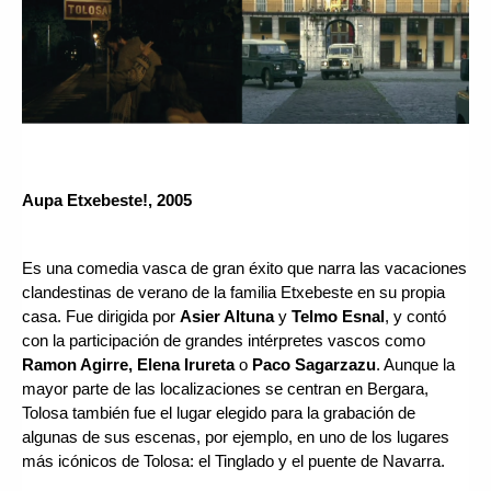
Aupa Etxebeste!, 2005
Es una comedia vasca de gran éxito que narra las vacaciones 
clandestinas de verano de la familia Etxebeste en su propia 
casa. Fue dirigida por 
Asier Altuna
 y 
Telmo Esnal
, y contó 
con la participación de grandes intérpretes vascos como 
Ramon Agirre, Elena Irureta
 o 
Paco Sagarzazu
. Aunque la 
mayor parte de las localizaciones se centran en Bergara, 
Tolosa también fue el lugar elegido para la grabación de 
algunas de sus escenas, por ejemplo, en uno de los lugares 
más icónicos de Tolosa: el Tinglado y el puente de Navarra.