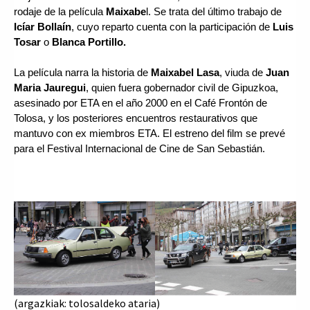
rodaje de la película 
Maixabe
l. Se trata del último trabajo de 
Icíar Bollaín
, cuyo reparto cuenta con la participación de 
Luis 
Tosar
 o 
Blanca Portillo.
La película narra la historia de 
Maixabel Lasa
, viuda de 
Juan 
Maria Jauregui
, quien fuera gobernador civil de Gipuzkoa, 
asesinado por ETA en el año 2000 en el Café Frontón de 
Tolosa, y los posteriores encuentros restaurativos que 
mantuvo con ex miembros ETA. El estreno del film se prevé 
para el Festival Internacional de Cine de San Sebastián.
(argazkiak: tolosaldeko ataria)