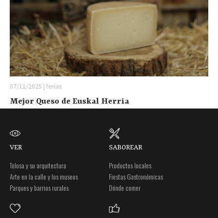
07/11/2025 | ferias
Mejor Queso de Euskal Herria
VER
SABOREAR
Tolosa y su arquitectura
Productos locales
Arte en la calle y los museos
Fiestas Gastronómicas
Parques y barrios rurales
Dónde comer