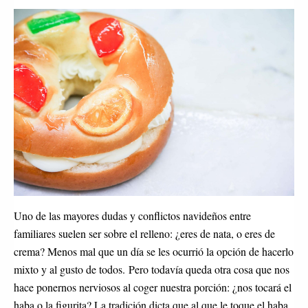
Uno de las mayores dudas y conflictos navideños entre
familiares suelen ser sobre el relleno: ¿eres de nata, o eres de
crema? Menos mal que un día se les ocurrió la opción de hacerlo
mixto y al gusto de todos. Pero todavía queda otra cosa que nos
hace ponernos nerviosos al coger nuestra porción: ¿nos tocará el
haba o la figurita? La tradición dicta que al que le toque el haba