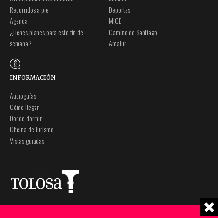
Recorridos a pie
Deportes
Agenda
MICE
¿Tienes planes para este fin de
Camino de Santiago
semana?
Amalur
INFORMACIÓN
Audioguías
Cómo llegar
Dónde dormir
Oficina de Turismo
Vistas guiadas
Plaza Zaharra 6Aaa
Nota legal