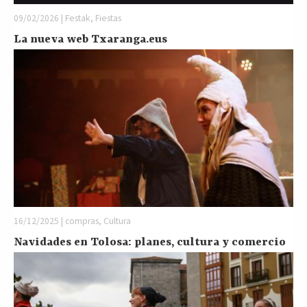
09/02/2026 | Festak, Fiestas
La nueva web Txaranga.eus
16/12/2025 | compras, Cultura
Navidades en Tolosa: planes, cultura y comercio