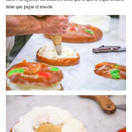
tiene que pagar el roscón.