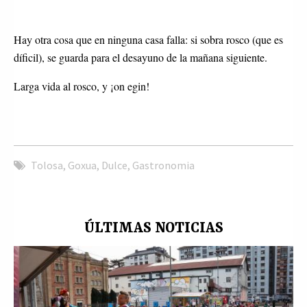
Hay otra cosa que en ninguna casa falla: si sobra rosco (que es
díficil), se guarda para el desayuno de la mañana siguiente.
Larga vida al rosco, y ¡on egin!
Tolosa
,
Goxua
,
Dulce
,
Gastronomia
ÚLTIMAS NOTICIAS