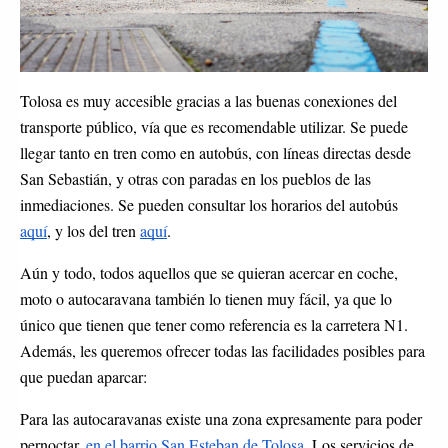
Tolosa es muy accesible gracias a las buenas conexiones del 
transporte público, vía que es recomendable utilizar. Se puede 
llegar tanto en tren como en autobús, con líneas directas desde 
San Sebastián, y otras con paradas en los pueblos de las 
inmediaciones. Se pueden consultar los horarios del autobús 
aquí
, y los del tren 
aquí
. 
Aún y todo, todos aquellos que se quieran acercar en coche, 
moto o autocaravana también lo tienen muy fácil, ya que lo 
único que tienen que tener como referencia es la carretera N1. 
Además, les queremos ofrecer todas las facilidades posibles para 
que puedan aparcar:
Para las autocaravanas existe una zona expresamente para poder 
pernoctar, 
en el barrio San Esteban de Tolosa
. 
Los servicios de 