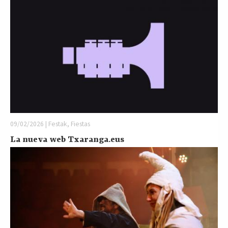
09/02/2026 | Festak, Fiestas
La nueva web Txaranga.eus