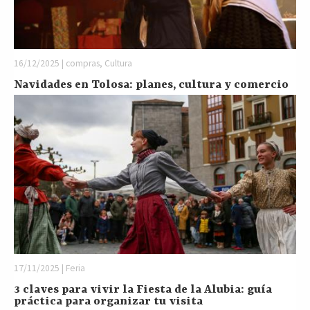
16/12/2025 | compras, Cultura
Navidades en Tolosa: planes, cultura y comercio
17/11/2025 | Feria
3 claves para vivir la Fiesta de la Alubia: guía
práctica para organizar tu visita