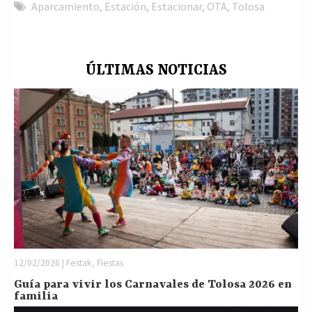
Aparcamiento
,
Estación
,
Estacionar
,
OTA
,
Tolosa
ÚLTIMAS NOTICIAS
12/02/2026 | Festak, Fiestas
Guía para vivir los Carnavales de Tolosa 2026 en
familia