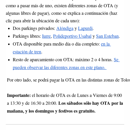
como a pasar más de uno, existen diferentes zonas de OTA (y 
algunas libres de pagar), como se explica a continuación (haz 
clic para abrir la ubicación de cada uno):
Dos parkings privados: 
Alóndiga
 y 
Lapurdi
.
Parkings libres: 
Iurre
, 
Polideportivo Usabal
 y 
San Esteban
.
OTA disponible para medio día o día completo: 
en la 
estación de tren
.
Resto de aparcamiento con OTA: máximo 2 o 4 horas. 
Se 
pueden observar las diferentes zonas en este plano. 
Por otro lado, se podrá pagar la OTA en las distintas zonas de Tolo
Importante:
el horario de OTA es de Lunes a Viernes de 9:00 
Los sábados sólo hay OTA por la 
a 13:30 y de 16:30 a 20:00. 
mañana, y los domingos y festivos es gratuito.