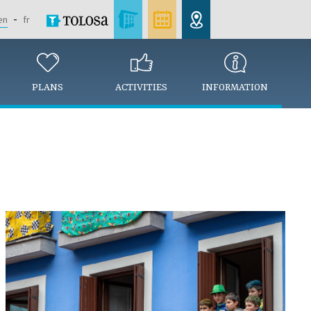
en
fr
PLANS
ACTIVITIES
INFORMATION