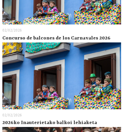
02/02/2026
Concurso de balcones de los Carnavales 2026
02/02/2026
2026ko Inauterietako balkoi lehiaketa