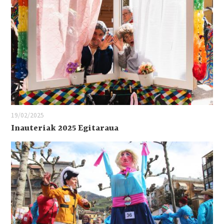
19/02/2025
Inauteriak 2025 Egitaraua