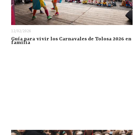
12/02/2026
Guía para vivir los Carnavales de Tolosa 2026 en
familia