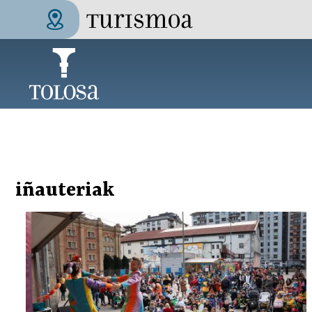
Skip to main content
Tolosa Turismoa
iñauteriak
Pages