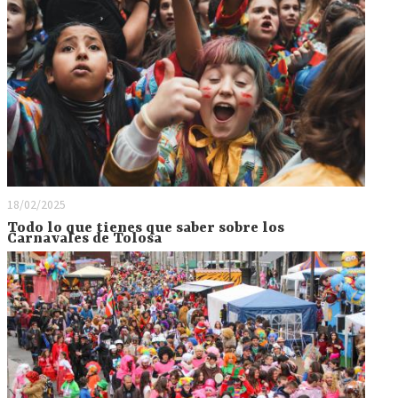
18/02/2025
Todo lo que tienes que saber sobre los
Carnavales de Tolosa