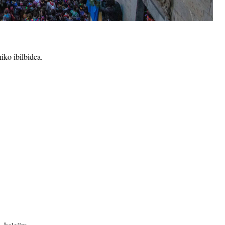
iko ibilbidea.