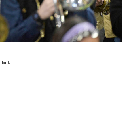
ndurik.