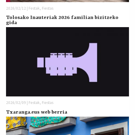
2026/02/12 | Festak, Fiestas
Tolosako Inauteriak 2026 familian bizitzeko
gida
2026/02/09 | Festak, Fiestas
Txaranga.eus web berria