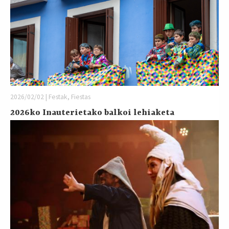
2026/02/02 | Festak, Fiestas
2026ko Inauterietako balkoi lehiaketa