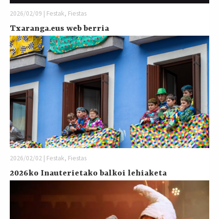
2026/02/09 | Festak, Fiestas
Txaranga.eus web berria
2026/02/02 | Festak, Fiestas
2026ko Inauterietako balkoi lehiaketa