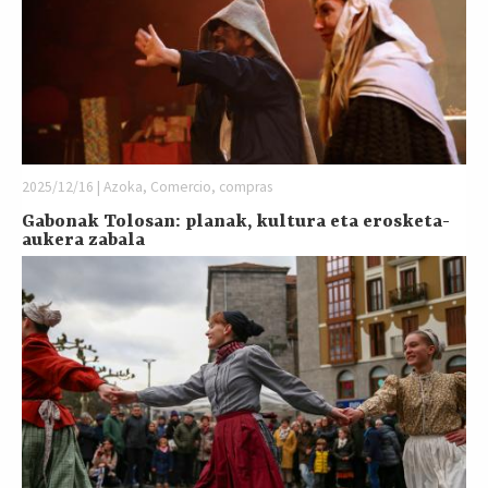
2025/12/16 | Azoka, Comercio, compras
Gabonak Tolosan: planak, kultura eta erosketa-
aukera zabala