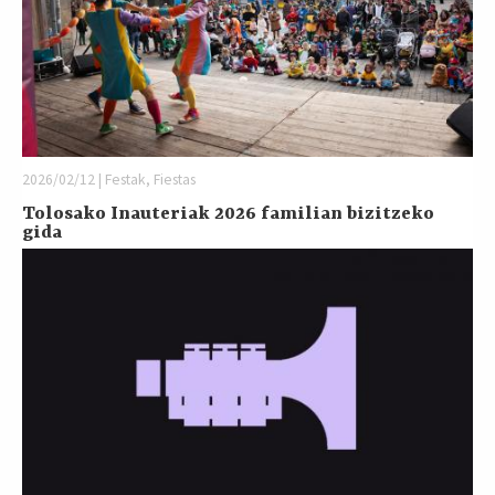
2026/02/12 | Festak, Fiestas
Tolosako Inauteriak 2026 familian bizitzeko
gida