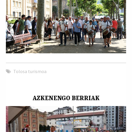
Tolosa turismoa
AZKENENGO BERRIAK