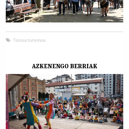
Tolosa turismoa
AZKENENGO BERRIAK