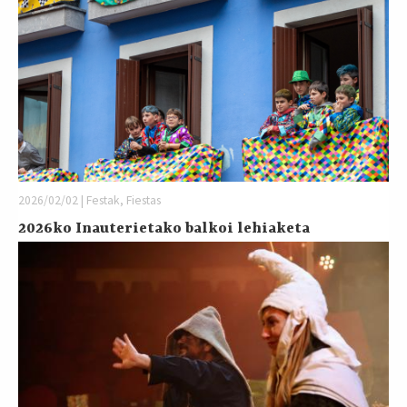
2026/02/02 | Festak, Fiestas
2026ko Inauterietako balkoi lehiaketa