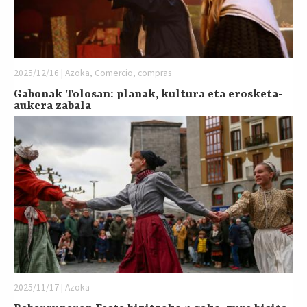
2025/12/16 | Azoka, Comercio, compras
Gabonak Tolosan: planak, kultura eta erosketa-
aukera zabala
2025/11/17 | Azoka