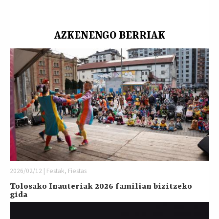
AZKENENGO BERRIAK
2026/02/12 | Festak, Fiestas
Tolosako Inauteriak 2026 familian bizitzeko
gida