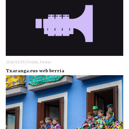
2026/02/09 | Festak, Fiestas
Txaranga.eus web berria