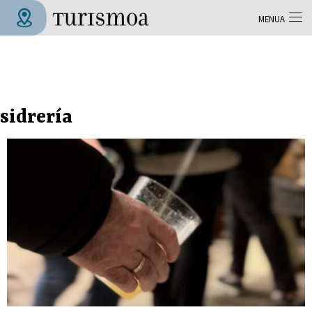
Skip to main content
MENUA
Tolosa Turismoa
sidrería