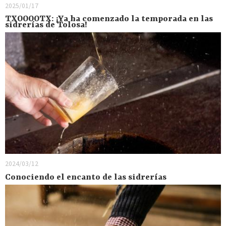
2025/01/17
TXOOOOTX: ¡Ya ha comenzado la temporada en las
sidrerías de Tolosa!
2024/03/12
Conociendo el encanto de las sidrerías