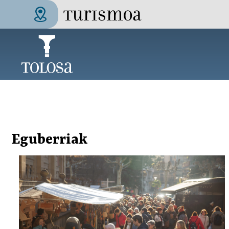
Skip to main content
Tolosa Turismoa
Eguberriak