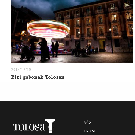
2018/12/19
Bizi gabonak Tolosan
IKUSI