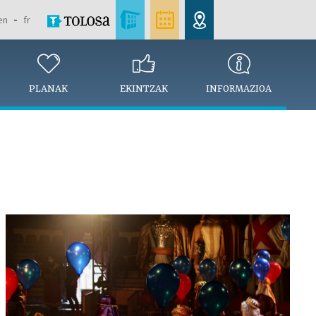
en
fr
PLANAK
EKINTZAK
INFORMAZIOA