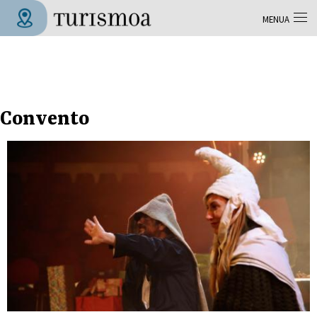
Skip to main content
MENUA
Tolosa Turismoa
Convento