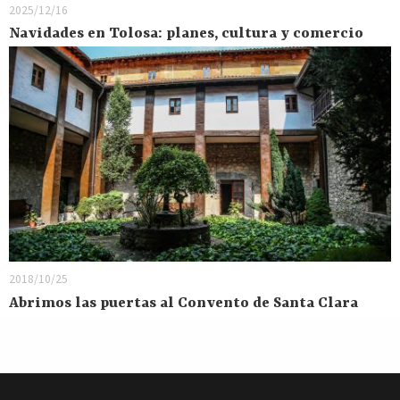
2025/12/16
Navidades en Tolosa: planes, cultura y comercio
2018/10/25
Abrimos las puertas al Convento de Santa Clara