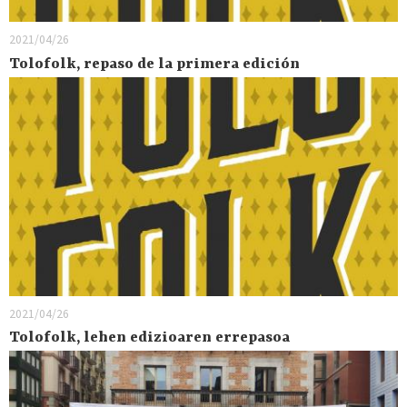
2021/04/26
Tolofolk, repaso de la primera edición
2021/04/26
Tolofolk, lehen edizioaren errepasoa