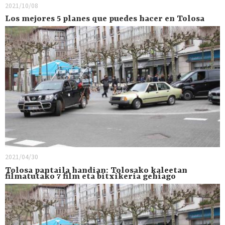
2021/10/08
Los mejores 5 planes que puedes hacer en Tolosa
2021/04/30
Tolosa pantaila handian: Tolosako kaleetan
filmatutako 7 film eta bitxikeria gehiago