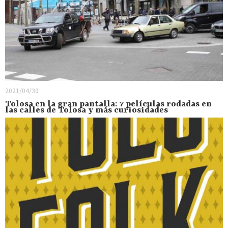
2021/04/30
Tolosa en la gran pantalla: 7 películas rodadas en
las calles de Tolosa y más curiosidades