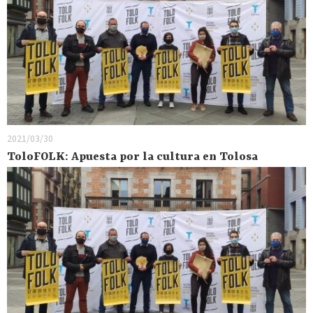
2021/03/30
ToloFOLK: Apuesta por la cultura en Tolosa