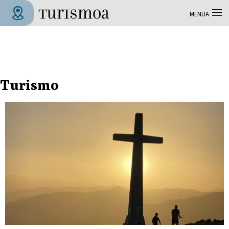
Skip to main content
MENUA
Tolosa Turismoa
Turismo
Orriak