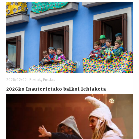
2026/02/02 | Festak, Fiestas
2026ko Inauterietako balkoi lehiaketa