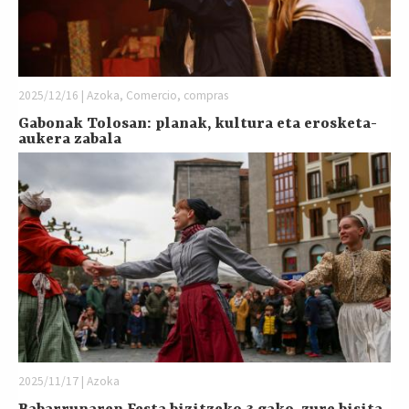
2025/12/16 | Azoka, Comercio, compras
Gabonak Tolosan: planak, kultura eta erosketa-
aukera zabala
2025/11/17 | Azoka