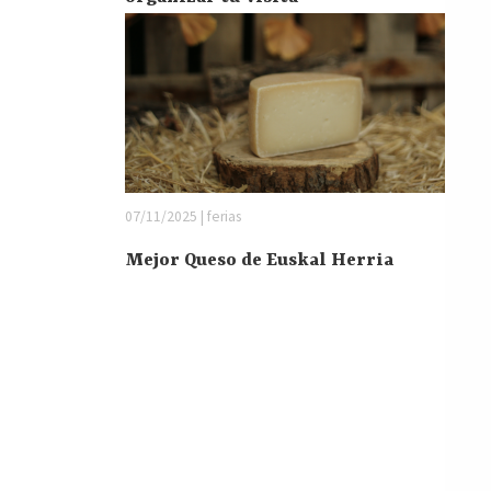
07/11/2025 | ferias
Mejor Queso de Euskal Herria