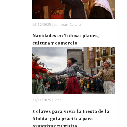
16/12/2025 | compras, Cultura
Navidades en Tolosa: planes,
cultura y comercio
17/11/2025 | Feria
3 claves para vivir la Fiesta de la
Alubia: guía práctica para
organizar tu visita