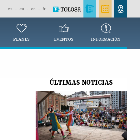
es
eu
en
fr
PLANES
EVENTOS
INFORMACIÓN
ÚLTIMAS NOTICIAS