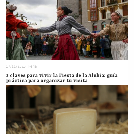
17/11/2025 | Feria
3 claves para vivir la Fiesta de la Alubia: guía
práctica para organizar tu visita