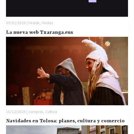
09/02/2026 | Festak, Fiestas
La nueva web Txaranga.eus
16/12/2025 | compras, Cultura
Navidades en Tolosa: planes, cultura y comercio