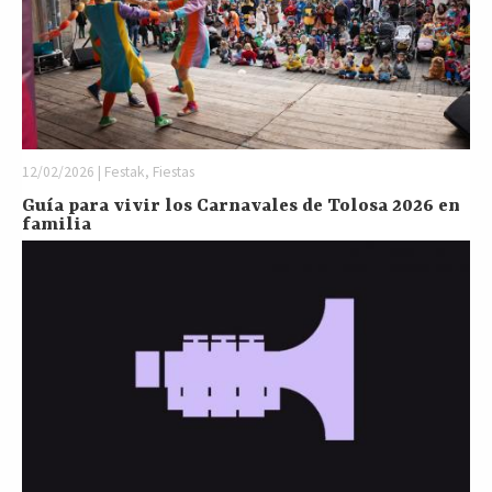
12/02/2026 | Festak, Fiestas
Guía para vivir los Carnavales de Tolosa 2026 en
familia