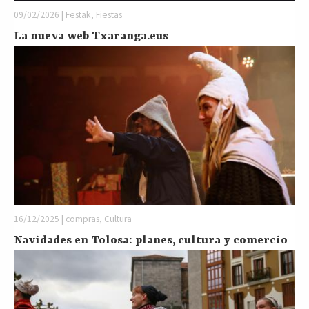
09/02/2026 | Festak, Fiestas
La nueva web Txaranga.eus
16/12/2025 | compras, Cultura
Navidades en Tolosa: planes, cultura y comercio