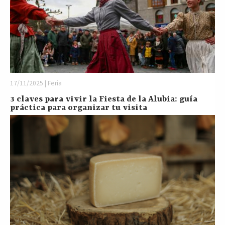
17/11/2025 | Feria
3 claves para vivir la Fiesta de la Alubia: guía
práctica para organizar tu visita