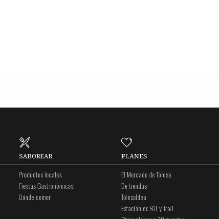
SABOREAR
PLANES
Productos locales
El Mercado de Tolosa
Fiestas Gastronómicas
De tiendas
Dónde comer
Tolosaldea
Estación de BTT y Trail