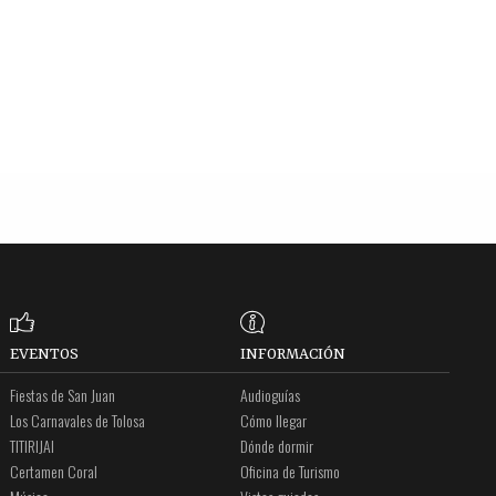
EVENTOS
INFORMACIÓN
Fiestas de San Juan
Audioguías
Los Carnavales de Tolosa
Cómo llegar
TITIRIJAI
Dónde dormir
Certamen Coral
Oficina de Turismo