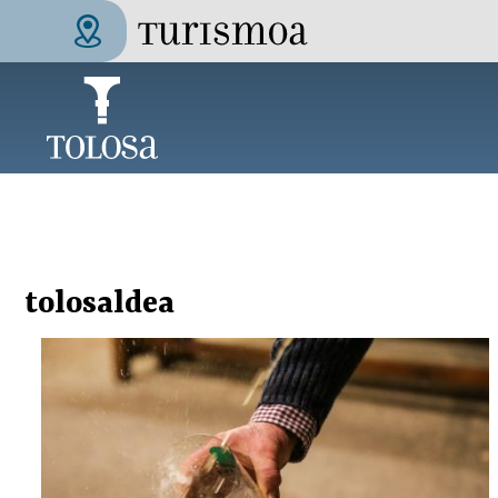
Pasar al contenido principal
Tolosa Turismoa
tolosaldea