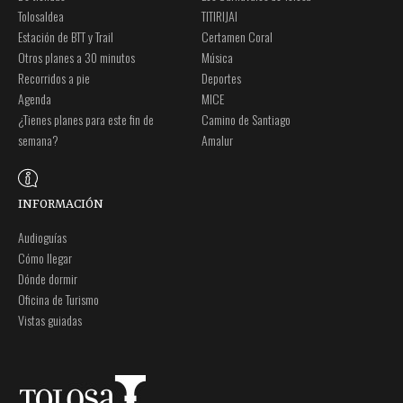
Tolosaldea
TITIRIJAI
Estación de BTT y Trail
Certamen Coral
Otros planes a 30 minutos
Música
Recorridos a pie
Deportes
Agenda
MICE
¿Tienes planes para este fin de
Camino de Santiago
semana?
Amalur
INFORMACIÓN
Audioguías
Cómo llegar
Dónde dormir
Oficina de Turismo
Vistas guiadas