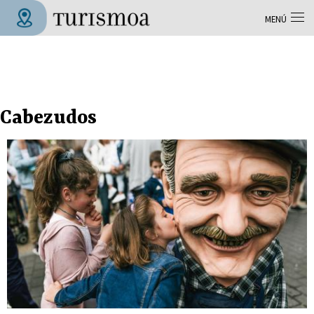
Pasar al contenido principal
MENÚ
Tolosa Turismoa
Cabezudos