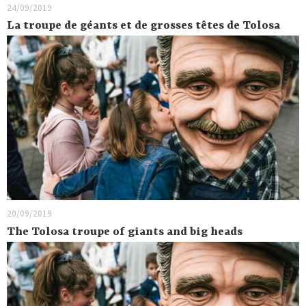
24/09/2019
La troupe de géants et de grosses têtes de Tolosa
20/09/2019
The Tolosa troupe of giants and big heads