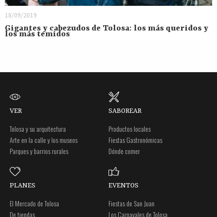
18/09/2019
Gigantes y cabezudos de Tolosa: los más queridos y
los más temidos
VER
SABOREAR
Tolosa y su arquitectura
Productos locales
Arte en la calle y los museos
Fiestas Gastronómicas
Parques y barrios rurales
Dónde comer
PLANES
EVENTOS
El Mercado de Tolosa
Fiestas de San Juan
De tiendas
Los Carnavales de Tolosa