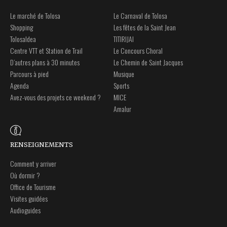
Le marché de Tolosa
Le Carnaval de Tolosa
Shopping
Les fêtes de la Saint Jean
Tolosaldea
TITIRIJAI
Centre VTT et Station de Trail
Le Concours Choral
D’autres plans à 30 minutes
Le Chemin de Saint Jacques
Parcours à pied
Musique
Agenda
Sports
Avez-vous des projets ce weekend ?
MICE
Amalur
RENSEIGNEMENTS
Comment y arriver
Où dormir ?
Office de Tourisme
Visites guidées
Audioguides