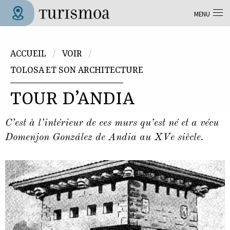
Aller au contenu principal
MENU
Tolosa Turismoa
Vous êtes ici
ACCUEIL
VOIR
TOLOSA ET SON ARCHITECTURE
TOUR D’ANDIA
C’est à l’intérieur de ces murs qu’est né et a vécu
Domenjon González de Andia au XVe siècle.