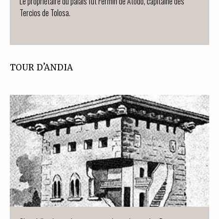
Le propriétaire du palais fut Fermin de Atodo, capitaine des
Tercios de Tolosa.
TOUR D’ANDIA