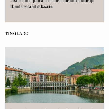
C’est un célèbre panorama de Tolosa. Tous ceux et celles qui
allaient et venaient de Navarre.
TINGLADO