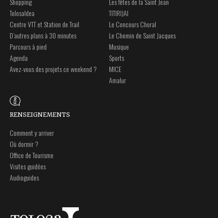
Shopping
Les fêtes de la Saint Jean
Tolosaldea
TITIRIJAI
Centre VTT et Station de Trail
Le Concours Choral
D’autres plans à 30 minutes
Le Chemin de Saint Jacques
Parcours à pied
Musique
Agenda
Sports
Avez-vous des projets ce weekend ?
MICE
Amalur
RENSEIGNEMENTS
Comment y arriver
Où dormir ?
Office de Tourisme
Visites guidées
Audioguides