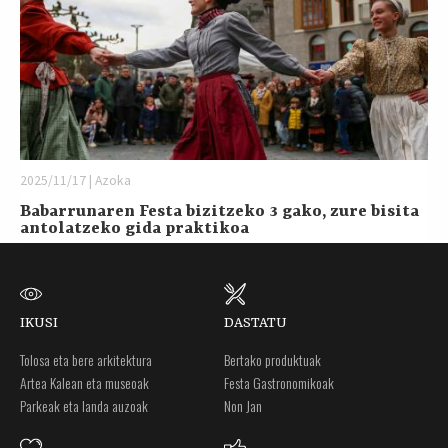
2025/11/17 | Azoka
Babarrunaren Festa bizitzeko 3 gako, zure bisita
antolatzeko gida praktikoa
IKUSI
DASTATU
Tolosa eta bere arkitektura
Bertako produktuak
Artea Kalean eta museoak
Festa Gastronomikoak
Parkeak eta landa auzoak
Non Jan