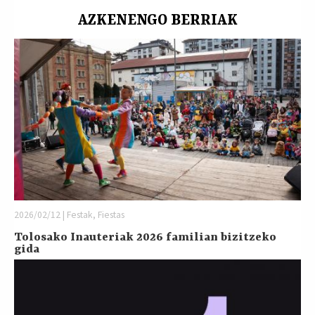
AZKENENGO BERRIAK
2026/02/12 | Festak, Fiestas
Tolosako Inauteriak 2026 familian bizitzeko
gida