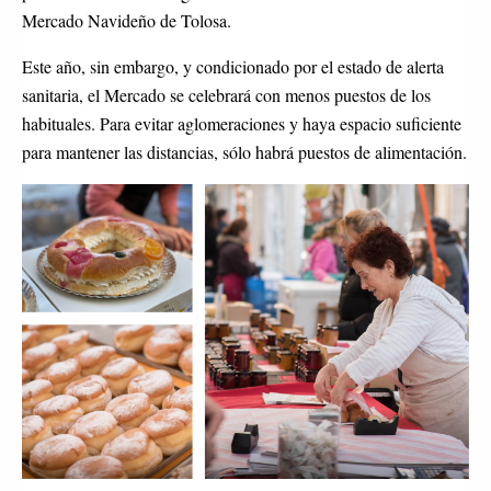
Mercado Navideño de Tolosa.
Este año, sin embargo, y condicionado por el estado de alerta
sanitaria, el Mercado se celebrará con menos puestos de los
habituales. Para evitar aglomeraciones y haya espacio suficiente
para mantener las distancias, sólo habrá puestos de alimentación.