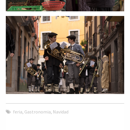
feria
,
Gastronomia
,
Navidad