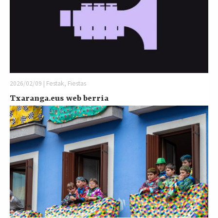
2026/02/09 | Festak, Fiestas
Txaranga.eus web berria