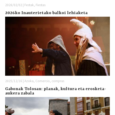
2026/02/02 | Festak, Fiestas
2026ko Inauterietako balkoi lehiaketa
2025/12/16 | Azoka, Comercio, compras
Gabonak Tolosan: planak, kultura eta erosketa-
aukera zabala