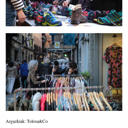
Argazkiak: Tolosa&Co