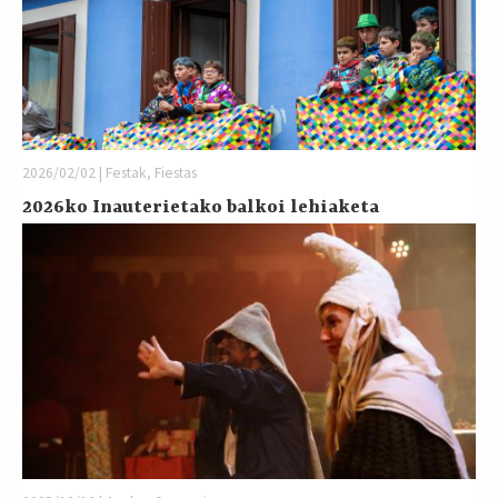
2026/02/02 | Festak, Fiestas
2026ko Inauterietako balkoi lehiaketa