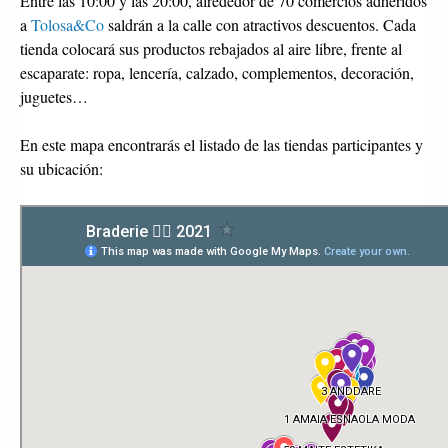
Entre las 10:00 y las 20:00, alrededor de 70 comercios adheridos
a
Tolosa&Co
saldrán a la calle con atractivos descuentos. Cada
tienda colocará sus productos rebajados al aire libre, frente al
escaparate: ropa, lencería, calzado, complementos, decoración,
juguetes…
En este mapa encontrarás el listado de las tiendas participantes y
su ubicación: