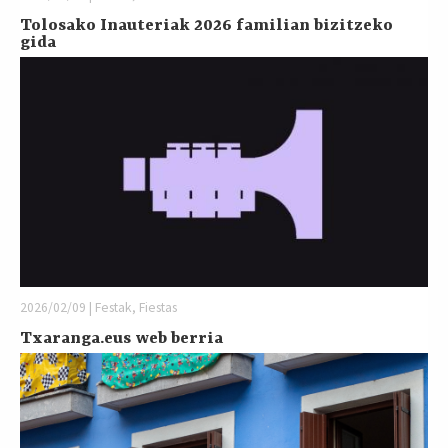
Tolosako Inauteriak 2026 familian bizitzeko
gida
2026/02/09 | Festak, Fiestas
Txaranga.eus web berria