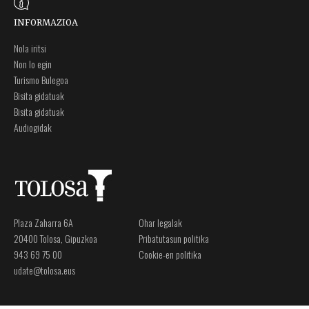
INFORMAZIOA
Nola iritsi
Non lo egin
Turismo Bulegoa
Bisita gidatuak
Bisita gidatuak
Audiogidak
Plaza Zaharra 6A
Ohar legalak
20400 Tolosa, Gipuzkoa
Pribatutasun politika
943 69 75 00
Cookie-en politika
udate@tolosa.eus