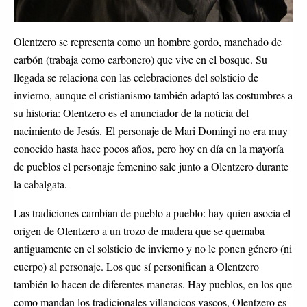
Olentzero se representa como un hombre gordo, manchado de
carbón (trabaja como carbonero) que vive en el bosque. Su
llegada se relaciona con las celebraciones del solsticio de
invierno, aunque el cristianismo también adaptó las costumbres a
su historia: Olentzero es el anunciador de la noticia del
nacimiento de Jesús.
El personaje de Mari Domingi no era muy
conocido hasta hace pocos años, pero hoy en día en la mayoría
de pueblos el personaje femenino sale junto a Olentzero durante
la cabalgata.
Las tradiciones cambian de pueblo a pueblo: hay quien asocia el
origen de Olentzero a un trozo de madera que se quemaba
antiguamente en el solsticio de invierno y no le ponen género (ni
cuerpo) al personaje. Los que sí personifican a Olentzero
también lo hacen de diferentes maneras. Hay pueblos, en los que
como mandan los tradicionales villancicos vascos, Olentzero es