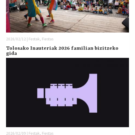
2026/02/12 | Festak, Fiestas
Tolosako Inauteriak 2026 familian bizitzeko
gida
2026/02/09 | Festak, Fiestas