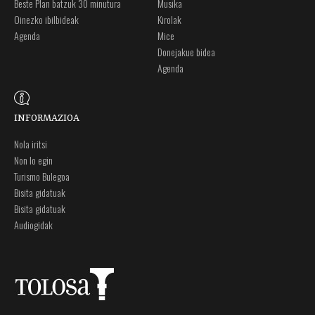
Beste Plan batzuk 30 minutura
Musika
Oinezko ibilbideak
Kirolak
Agenda
Mice
Donejakue bidea
Agenda
INFORMAZIOA
Nola iritsi
Non lo egin
Turismo Bulegoa
Bisita gidatuak
Bisita gidatuak
Audiogidak