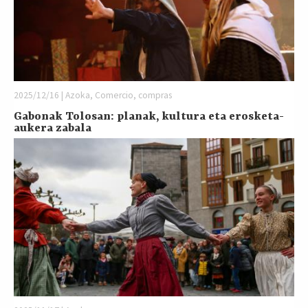
2025/12/16 | Azoka, Comercio, compras
Gabonak Tolosan: planak, kultura eta erosketa-
aukera zabala