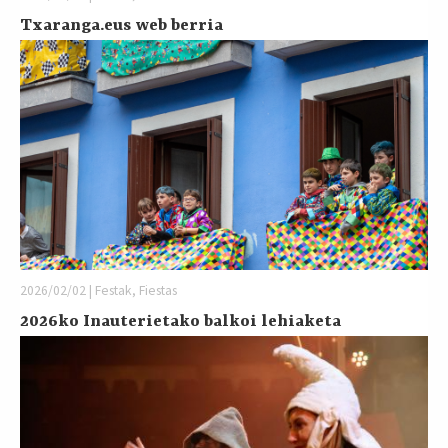
Txaranga.eus web berria
2026/02/02 | Festak, Fiestas
2026ko Inauterietako balkoi lehiaketa