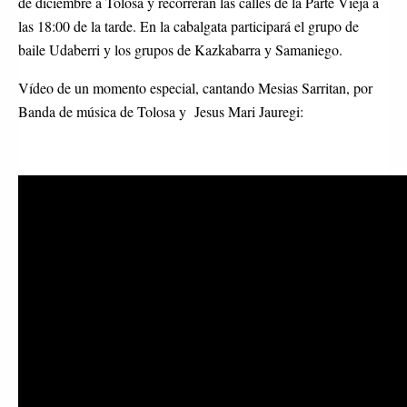
de diciembre a Tolosa y recorrerán las calles de la Parte Vieja a
las 18:00 de la tarde. En la cabalgata participará el grupo de
baile Udaberri y los grupos de Kazkabarra y Samaniego.
Vídeo de un momento especial, cantando Mesias Sarritan, por
Banda de música de Tolosa y Jesus Mari Jauregi: