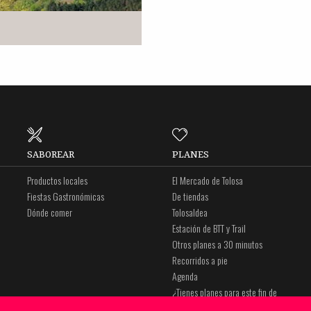
SABOREAR
PLANES
Productos locales
El Mercado de Tolosa
Fiestas Gastronómicas
De tiendas
Dónde comer
Tolosaldea
Estación de BTT y Trail
Otros planes a 30 minutos
Recorridos a pie
Agenda
¿Tienes planes para este fin de
semana?