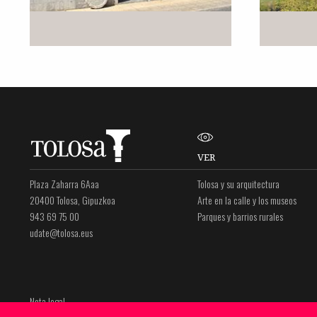
VER
Plaza Zaharra 6Aaa
Tolosa y su arquitectura
20400 Tolosa, Gipuzkoa
Arte en la calle y los museos
943 69 75 00
Parques y barrios rurales
udate@tolosa.eus
Nota legal