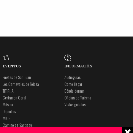
EVENTOS
INFORMACIÓN
Fiestas de San Juan
Audioguías
Los Carnavales de Tolosa
Cómo llegar
TITIRIJAI
Dónde dormir
Certamen Coral
Oficina de Turismo
Música
Vistas guiadas
Deportes
MICE
Camino de Santiago
Amalur