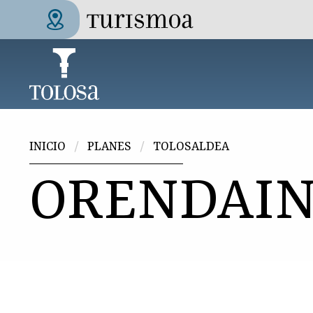
Pasar al contenido principal
Tolosa Turismoa
Usted está aquí
INICIO
PLANES
TOLOSALDEA
ORENDAI