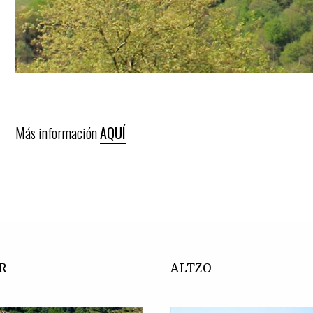
Más información
AQUÍ
R
ALTZO