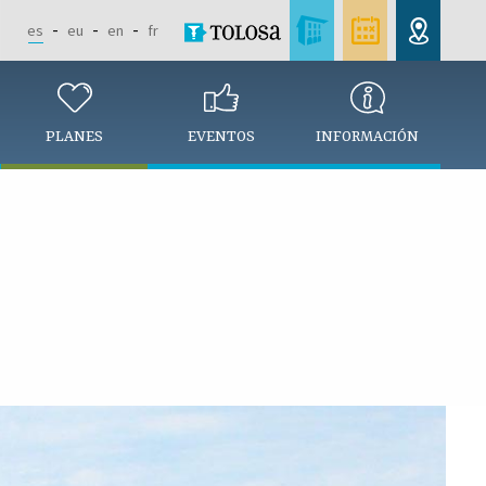
es
eu
en
fr
PLANES
EVENTOS
INFORMACIÓN