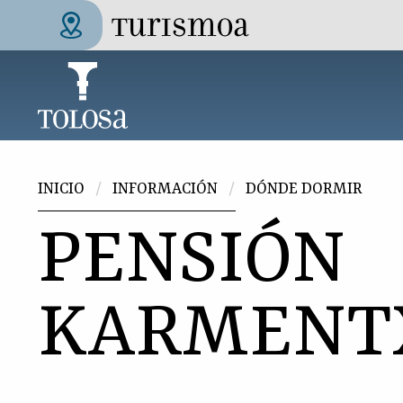
Pasar al contenido principal
Tolosa Turismoa
Usted está aquí
INICIO
INFORMACIÓN
DÓNDE DORMIR
PENSIÓN
KARMENT