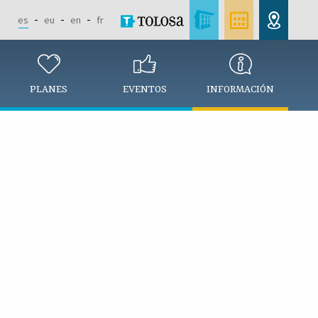
es
eu
en
fr
PLANES
EVENTOS
INFORMACIÓN