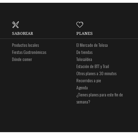
SABOREAR
PLANES
Productos locales
El Mercado de Tolosa
Fiestas Gastronómicas
De tiendas
Dónde comer
Tolosaldea
Estación de BTT y Trail
Otros planes a 30 minutos
Recorridos a pie
Agenda
¿Tienes planes para este fin de
semana?