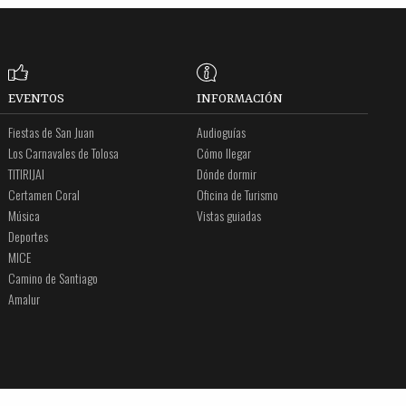
EVENTOS
INFORMACIÓN
Fiestas de San Juan
Audioguías
Los Carnavales de Tolosa
Cómo llegar
TITIRIJAI
Dónde dormir
Certamen Coral
Oficina de Turismo
Música
Vistas guiadas
Deportes
MICE
Camino de Santiago
Amalur