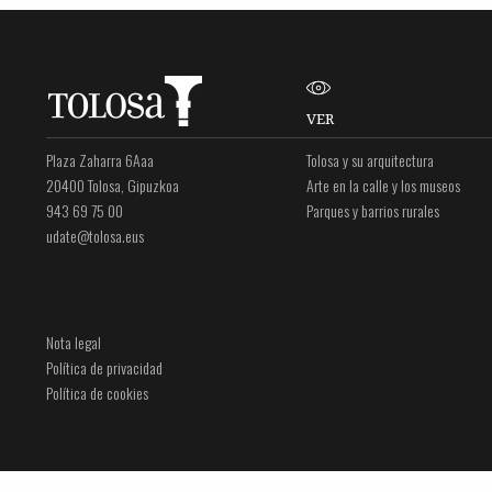
VER
Plaza Zaharra 6Aaa
Tolosa y su arquitectura
20400 Tolosa, Gipuzkoa
Arte en la calle y los museos
943 69 75 00
Parques y barrios rurales
udate@tolosa.eus
Nota legal
Política de privacidad
Política de cookies