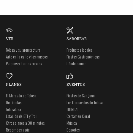
VER
SABOREAR
Tolosa y su arquitectura
Productos locales
Arte en la calle y los museos
Fiestas Gastronómicas
Parques y barrios rurales
Dónde comer
PLANES
EVENTOS
El Mercado de Tolosa
Fiestas de San Juan
De tiendas
Los Carnavales de Tolosa
Tolosaldea
TITIRIJAI
Estación de BTT y Trail
Certamen Coral
Otros planes a 30 minutos
Música
Recorridos a pie
Deportes