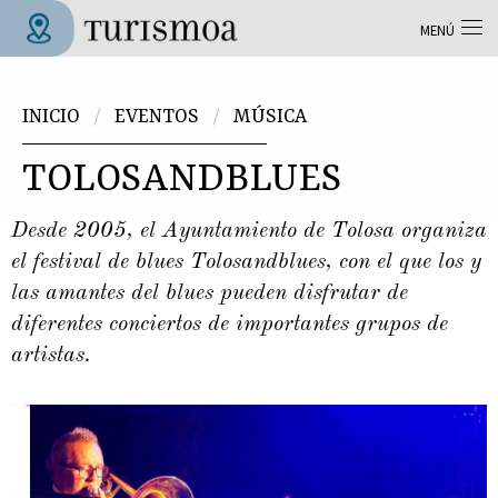
Pasar al contenido principal
MENÚ
Tolosa Turismoa
Usted está aquí
INICIO
EVENTOS
MÚSICA
TOLOSANDBLUES
Desde 2005, el Ayuntamiento de Tolosa organiza
el festival de blues Tolosandblues, con el que los y
las amantes del blues pueden disfrutar de
diferentes conciertos de importantes grupos de
artistas.