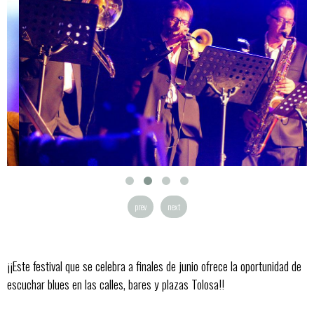
prev
next
¡¡Este festival que se celebra a finales de junio ofrece la oportunidad de
escuchar blues en las calles, bares y plazas Tolosa!!