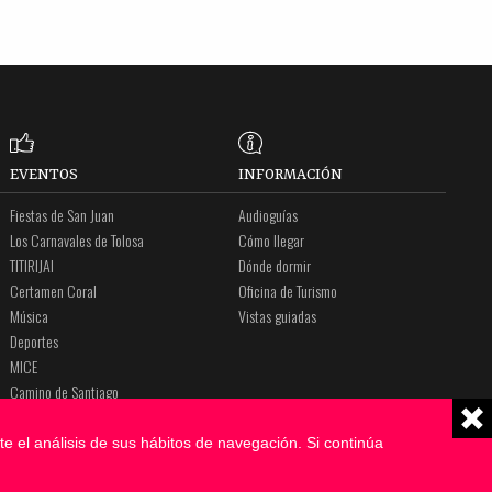
EVENTOS
INFORMACIÓN
Fiestas de San Juan
Audioguías
Los Carnavales de Tolosa
Cómo llegar
TITIRIJAI
Dónde dormir
Certamen Coral
Oficina de Turismo
Música
Vistas guiadas
Deportes
MICE
Camino de Santiago
Amalur
e el análisis de sus hábitos de navegación. Si continúa