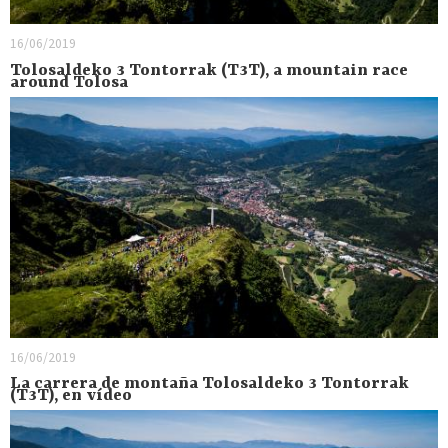
16/06/2019
Tolosaldeko 3 Tontorrak (T3T), a mountain race
around Tolosa
16/06/2019
La carrera de montaña Tolosaldeko 3 Tontorrak
(T3T), en vídeo