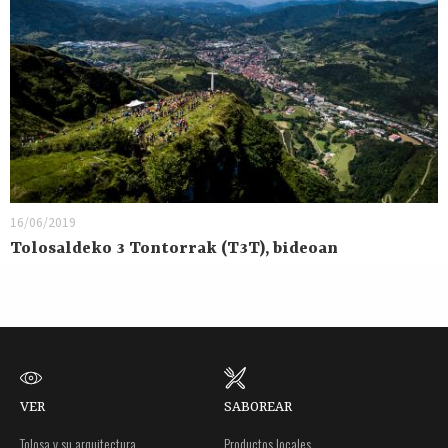
16/06/2019
Tolosaldeko 3 Tontorrak (T3T), bideoan
VER
SABOREAR
Tolosa y su arquitectura
Productos locales