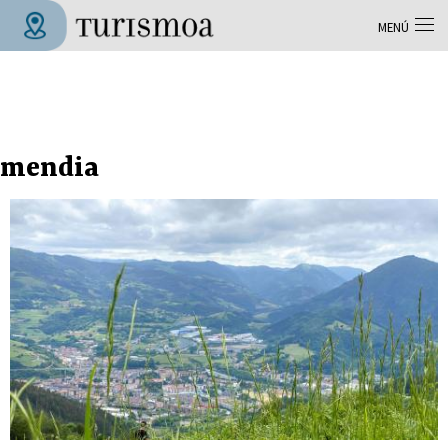
Pasar al contenido principal
MENÚ
Tolosa Turismoa
mendia