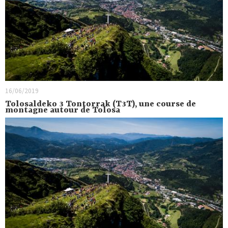
16/06/2019
Tolosaldeko 3 Tontorrak (T3T), une course de
montagne autour de Tolosa