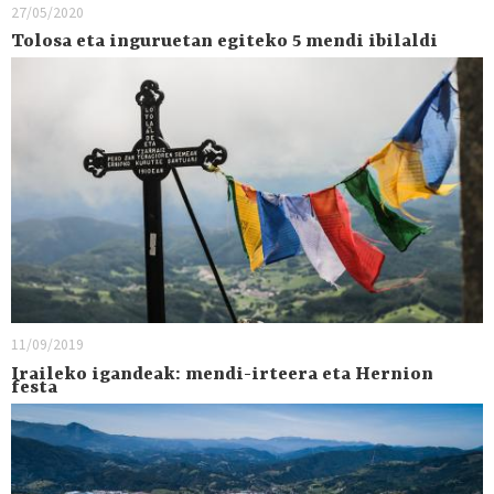
27/05/2020
Tolosa eta inguruetan egiteko 5 mendi ibilaldi
11/09/2019
Iraileko igandeak: mendi-irteera eta Hernion
festa