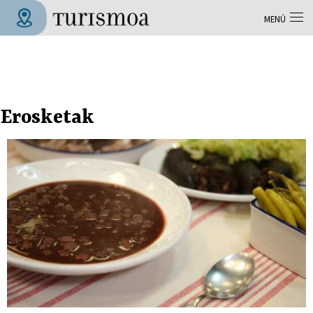
Pasar al contenido principal
MENÚ
Tolosa Turismoa
Erosketak